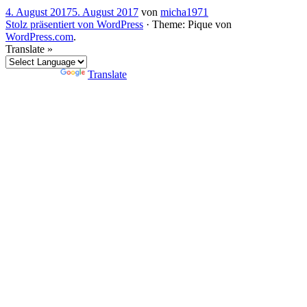
4. August 2017
5. August 2017
von
micha1971
Stolz präsentiert von WordPress
·
Theme: Pique von
WordPress.com
.
Translate »
Powered by
Translate